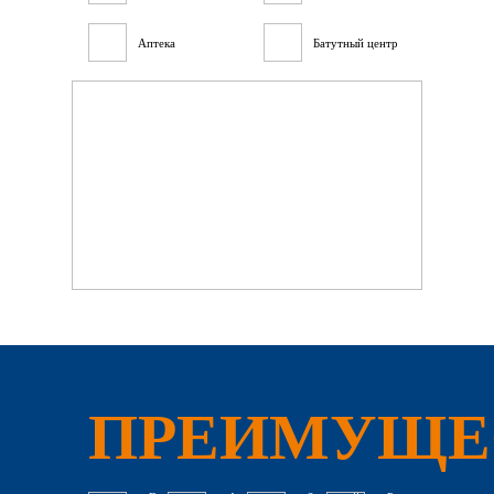
Аптека
Батутный центр
ПРЕИМУЩЕ