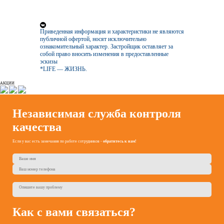
Приведенная информация и характеристики не являются
публичной офертой, носят исключительно
ознакомительный характер. Застройщик оставляет за
собой право вносить изменения в предоставленные
эскизы
*LIFE — ЖИЗНЬ.
АКЦИИ
Независимая служба контроля
качества
Если у вас есть замечания по работе сотрудников -
обратитесь к нам!
Как с вами связаться?