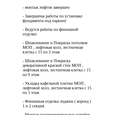
- монтаж лифтов завершен
- Завершены работы по установке
фундамента под паркинг
- Ведутся работы по финишной
отделке:
- Шпаклевание и Покраска потолков
МОП , лифтовая холл, лестничная
клетка с 15 по 3 этаж
- Шпаклевание и Покраска
декоративной краской стен МОП ,
лифтовая холл, лестничная клетка с 15
по 9 этаж
- Укладка кафельной плитки МОП ,
лифтовой холл, лестничная клетка с 15
по 3 этаж
- Финишная отделка лоджии ( короед )
1 и 2 секция
- Монтаж распределительных коробок